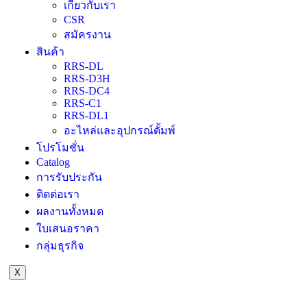
เกี่ยวกับเรา
CSR
สมัครงาน
สินค้า
RRS-DL
RRS-D3H
RRS-DC4
RRS-C1
RRS-DL1
อะไหล่และอุปกรณ์ดั้มพ์
โปรโมชั่น
Catalog
การรับประกัน
ติดต่อเรา
ผลงานทั้งหมด
ใบเสนอราคา
กลุ่มธุรกิจ
X